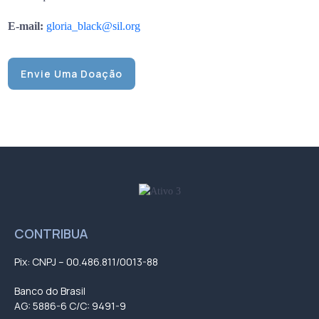
E-mail:
gloria_black@sil.org
Envie Uma Doação
CONTRIBUA
Pix: CNPJ – 00.486.811/0013-88
Banco do Brasil
AG: 5886-6 C/C: 9491-9