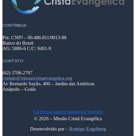
CONTRIBUA
Pix: CNPJ – 00.486.811/0013-88
Banco do Brasil
AG: 5886-6 C/C: 9491-9
CONTATO
(62) 3706-2787
contato@missaocristaevangelica.org
Av Bernardo Sayão, 400 – Jardim das Américas
Anápolis – Goiás
Facebook-square
Instagram
Youtube
© 2026 – Missão Cristã Evangélica
Desenvolvido por –
Rodrigo Engelberg