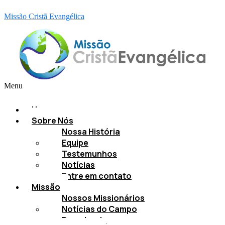
Missão Cristã Evangélica
Menu
Home
Sobre Nós
Nossa História
Equipe
Testemunhos
Notícias
Entre em contato
Missão
Nossos Missionários
Notícias do Campo
Downloads