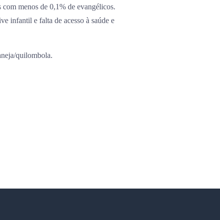
es com menos de 0,1% de evangélicos.
ve infantil e falta de acesso à saúde e
aneja/quilombola.