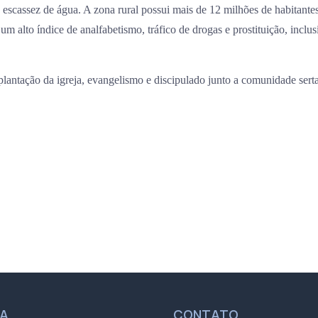
 escassez de água. A zona rural possui mais de 12 milhões de habitant
um alto índice de analfabetismo, tráfico de drogas e prostituição, inclusi
plantação da igreja, evangelismo e discipulado junto a comunidade sert
UA
CONTATO