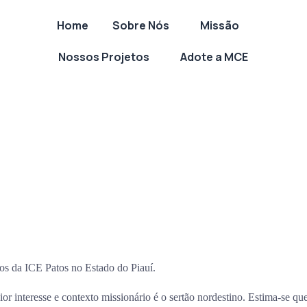
Home
Sobre Nós
Missão
Nossos Projetos
Adote a MCE
os da ICE Patos no Estado do Piauí.
or interesse e contexto missionário é o sertão nordestino. Estima-se qu