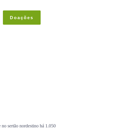
Doações
e no sertão nordestino há 1.050