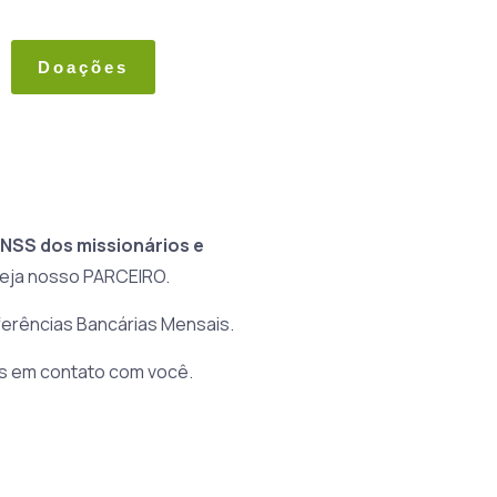
Doações
INSS
dos missionários e
Seja nosso PARCEIRO.
ferências Bancárias Mensais.
os em contato com você.