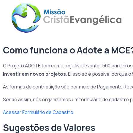
Como funciona o Adote a MCE
O Projeto ADOTE tem como objetivo levantar 500 parceiro
investir em novos projetos
. E isso só é possível porqu
As formas de contribuição são por meio de Pagamento Reco
Sendo assim, nós organizamos um formulário de cadastro 
Acessar Formulário de Cadastro
Sugestões de Valores