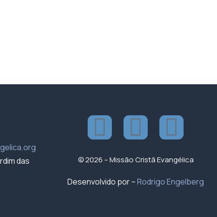
gelica.org
© 2026 – Missão Cristã Evangélica
ardim das
Desenvolvido por –
Rodrigo Engelberg