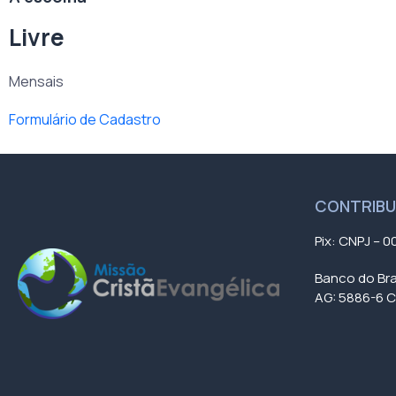
Livre
Mensais
Formulário de Cadastro
CONTRIB
Pix: CNPJ – 0
Banco do Bra
AG: 5886-6 C