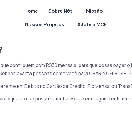
Home
Sobre Nós
Missão
Nossos Projetos
Adote a MCE
?
s que contribuem com R$30 mensais, para que possa pagar o
e o Senhor levanta pessoas como você para ORAR e OFERTAR. 
rrente em Débito no Cartão de Crédito, Pix Mensal ou Trans
para aqueles que possuírem interesse e em seguida entrarm