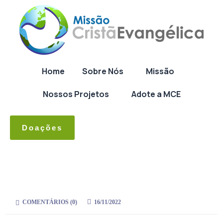
Home
Sobre Nós
Missão
Nossos Projetos
Adote a MCE
Doações
COMENTÁRIOS (
0
)
16/11/2022