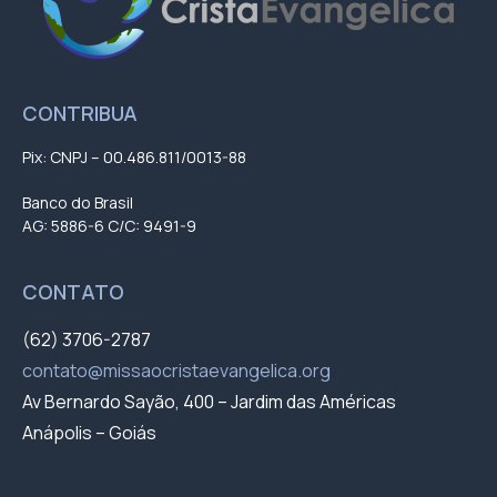
CONTRIBUA
Pix: CNPJ – 00.486.811/0013-88
Banco do Brasil
AG: 5886-6 C/C: 9491-9
CONTATO
(62) 3706-2787
contato@missaocristaevangelica.org
Av Bernardo Sayão, 400 – Jardim das Américas
Anápolis – Goiás